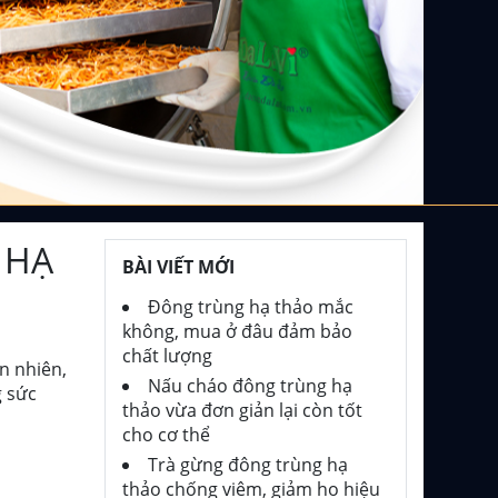
 HẠ
BÀI VIẾT MỚI
Đông trùng hạ thảo mắc
không, mua ở đâu đảm bảo
chất lượng
ên nhiên,
Nấu cháo đông trùng hạ
g sức
thảo vừa đơn giản lại còn tốt
cho cơ thể
Trà gừng đông trùng hạ
thảo chống viêm, giảm ho hiệu