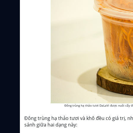
Đông trùng hạ thảo tươi DaLaVi được nuôi cấy đ
Đông trùng hạ thảo tươi và khô đều có giá trị, 
sánh giữa hai dạng này: