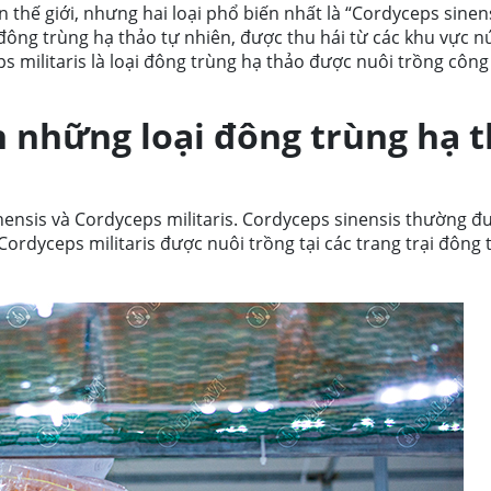
thế giới, nhưng hai loại phổ biến nhất là “Cordyceps sinens
i đông trùng hạ thảo tự nhiên, được thu hái từ các khu vực n
s militaris là loại đông trùng hạ thảo được nuôi trồng côn
n những loại đông trùng hạ 
nensis và Cordyceps militaris. Cordyceps sinensis thường đ
ordyceps militaris được nuôi trồng tại các trang trại đông 