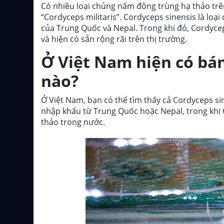
Có nhiều loại chủng nấm đông trùng hạ thảo trên 
“Cordyceps militaris”. Cordyceps sinensis là loạ
của Trung Quốc và Nepal. Trong khi đó, Cordycep
và hiện có sẵn rộng rãi trên thị trường.
Ở Việt Nam hiện có bá
nào?
Ở Việt Nam, bạn có thể tìm thấy cả Cordyceps si
nhập khẩu từ Trung Quốc hoặc Nepal, trong khi C
thảo trong nước.