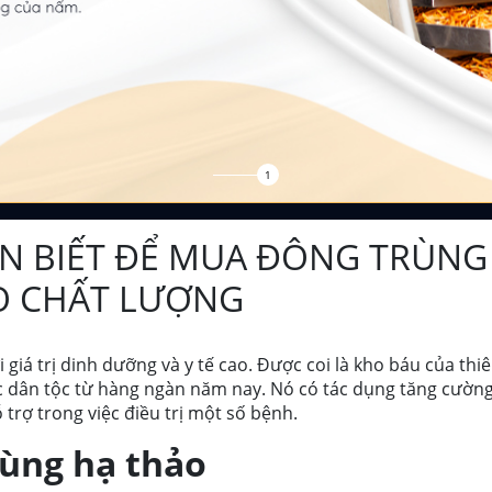
1
N BIẾT ĐỂ MUA ĐÔNG TRÙNG
O CHẤT LƯỢNG
giá trị dinh dưỡng và y tế cao. Được coi là kho báu của thi
c dân tộc từ hàng ngàn năm nay. Nó có tác dụng tăng cườn
 trợ trong việc điều trị một số bệnh.
ùng hạ thảo