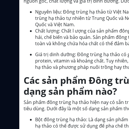
nguồn gốc, chất lượng và giá trị dinh dưỡng. Dư
Nguyên liệu: Đông trùng hạ thảo từ Việt N
trùng hạ thảo tự nhiên từ Trung Quốc và Ne
Quốc và Việt Nam.
Chất lượng: Chất l ượng của sản phẩm đông
hái, chế biến và bảo quản. Sản phẩm đông t
toàn và không chứa hóa chất có thể đảm b
Giá trị dinh dưỡng: Đông trùng hạ thảo có 
protein, vitamin và khoáng chất. Tuy nhiên,
hạ thảo và phương pháp nuôi trồng hay thu
Các sản phẩm Đông trù
dạng sản phẩm nào?
Sản phẩm đông trùng hạ thảo hiện nay có sẵn t
tiêu dùng. Dưới đây là một số dạng sản phẩm t
Bột đông trùng hạ thảo: Là dạng sản phẩm 
hạ thảo có thể được sử dụng để pha chế th