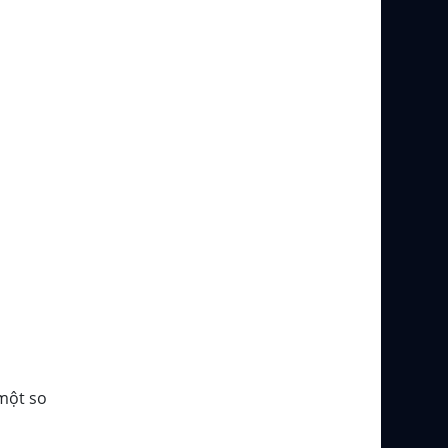
 một so