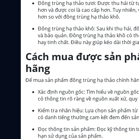
Đông trùng hạ thảo tươi: Được thu hái từ t
hơn và được coi là cao cấp hơn. Tuy nhiên, 
hơn so với đông trùng hạ thảo khô.
Đông trùng hạ thảo khô: Sau khi thu hái, 
và bảo quản. Đông trùng hạ thảo khô có th
hay tinh chất. Điều này giúp kéo dài thời g
Cách mua được sản ph
hãng
Để mua sản phẩm đông trùng hạ thảo chính hãng 
Xác định nguồn gốc: Tìm hiểu về nguồn gố
có thông tin rõ ràng về nguồn xuất xứ, quy 
Kiểm tra nhãn hiệu: Lựa chọn sản phẩm từ c
có danh tiếng thường cam kết đem đến sản
Đọc thông tin sản phẩm: Đọc kỹ thông tin t
hạn sử dụng của sản phẩm.