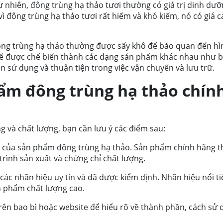
ự nhiên, đông trùng hạ thảo tươi thường có giá trị dinh dư
vì đông trùng hạ thảo tươi rất hiếm và khó kiếm, nó có giá c
đông trùng hạ thảo thường được sấy khô để bảo quan đến h
ể được chế biến thành các dạng sản phẩm khác nhau như bộ
ian sử dụng và thuận tiện trong việc vận chuyển và lưu trữ.
ẩm đông trùng hạ thảo chín
và chất lượng, bạn cần lưu ý các điểm sau:
c của sản phẩm đông trùng hạ thảo. Sản phẩm chính hãng 
trình sản xuất và chứng chỉ chất lượng.
ác nhãn hiệu uy tín và đã được kiểm định. Nhãn hiệu nổi ti
 phẩm chất lượng cao.
rên bao bì hoặc website để hiểu rõ về thành phần, cách sử 