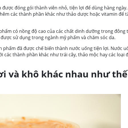
 được đóng gói thành viên nhỏ, tiện lợi để dùng hàng ngày.
hêm các thành phần khác như thảo dược hoặc vitamin để t
 phẩm có nồng độ cao của các chất dinh dưỡng trong đông 
g được sử dụng trong ngành mỹ phẩm và chăm sóc da.
n phẩm đã được chế biến thành nước uống tiện lợi. Nước u
i các thành phần khác như trái cây, thảo mộc hay các loại
ơi và khô khác nhau như thế