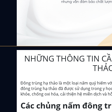
NHỮNG THÔNG TIN CẦ
THẢ
Đông trùng hạ thảo
là một loại nấm quý hiếm với 
đông trùng hạ thảo đã được sử dụng trong y họ
khỏe, chống oxi hóa, cải thiện hệ miễn dịch và hỗ
Các chủng nấm đông tr